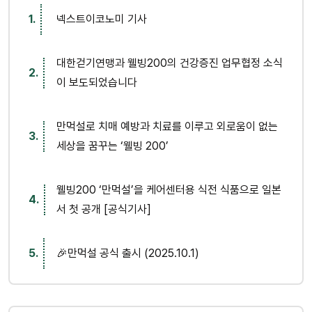
넥스트이코노미 기사
대한걷기연맹과 웰빙200의 건강증진 업무협정 소식
이 보도되었습니다
만먹설로 치매 예방과 치료를 이루고 외로움이 없는
세상을 꿈꾸는 ‘웰빙 200’
웰빙200 ‘만먹설’을 케어센터용 식전 식품으로 일본
서 첫 공개 [공식기사]
🎉만먹설 공식 출시 (2025.10.1)