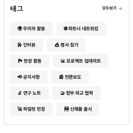
태그
모두보기
🌍 우리의 활동
🌐 파트너 네트워킹
🎤 인터뷰
🎪 행사 참가
🏞️ 현장 활동
📊 프로젝트 업데이트
📢 공지사항
📰 언론보도
🔬 연구 노트
🤝 정부·외교 협력
🚀 파일럿 런칭
🆕 신제품 출시