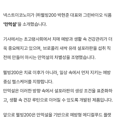
넥스트이코노미가 ㈜웰빙200 박현준 대표와 그린바이오 식품
‘만먹설’
을 소개했습니다.
기사에서는 초고령사회에서 치매 예방과 생활 속 건강관리가 더
욱 중요해지고 있으며, 브로콜리 새싹 유래 설포라판을 섭취 직
전에 만들어 마시는 만먹설의 차별성을 조명했습니다.
웰빙200은 치료 이후가 아니라, 일상 속에서 먼저 지키는 예방
중심 헬스케어를 지향합니다.
만먹설은 이러한 방향 속에서 설포라판의 생성 조건을 표준화하
고, 생활 속 건강 루틴으로 이어질 수 있도록 개발된 제품입니다.
앞으로 웰빙200은 만먹설을 기반으로 예방형 메디컬푸드 플랫