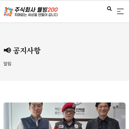
📢 공지사항
알림