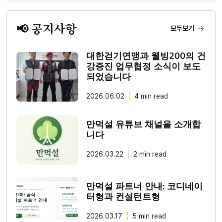
📢 공지사항
모두보기
대한걷기연맹과 웰빙200의 건
강증진 업무협정 소식이 보도
되었습니다
2026.06.02
4 min read
만먹설 유튜브 채널을 소개합
니다
2026.03.22
2 min read
만먹설 파트너 안내: 코디네이
터형과 컨설턴트형
2026.03.17
5 min read