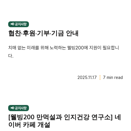
📢 공지사항
협찬·후원·기부·기금 안내
치매 없는 미래를 위해 노력하는 웰빙200에 지원이 필요합니
다.
2025.11.17
7 min read
📢 공지사항
[웰빙200 만먹설과 인지건강 연구소] 네
이버 카페 개설