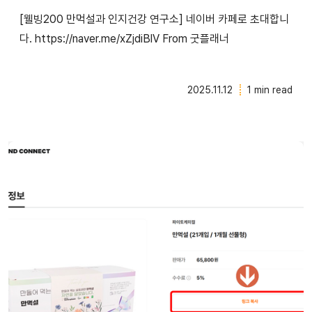
[웰빙200 만먹설과 인지건강 연구소] 네이버 카페로 초대합니
다. https://naver.me/xZjdiBlV From 굿플래너
2025.11.12
1 min read