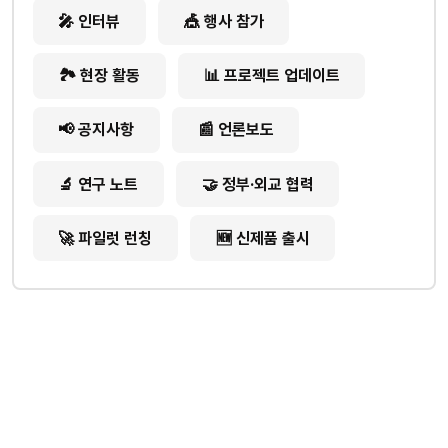
🎤 인터뷰
🎪 행사 참가
🏞️ 현장 활동
📊 프로젝트 업데이트
📢 공지사항
📰 언론보도
🔬 연구 노트
🤝 정부·외교 협력
🚀 파일럿 런칭
🆕 신제품 출시