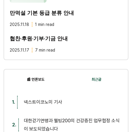
만먹설 기본 등급 분류 안내
2025.11.18
1 min read
협찬·후원·기부·기금 안내
2025.11.17
7 min read
📰 언론보도
최근글
넥스트이코노미 기사
대한걷기연맹과 웰빙200의 건강증진 업무협정 소식
이 보도되었습니다