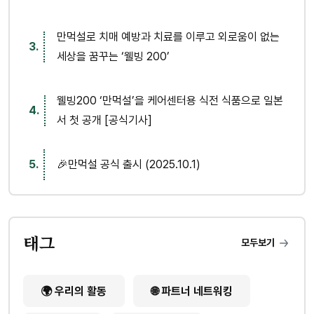
만먹설로 치매 예방과 치료를 이루고 외로움이 없는
세상을 꿈꾸는 ‘웰빙 200’
웰빙200 ‘만먹설’을 케어센터용 식전 식품으로 일본
서 첫 공개 [공식기사]
🎉만먹설 공식 출시 (2025.10.1)
태그
모두보기
🌍 우리의 활동
🌐 파트너 네트워킹